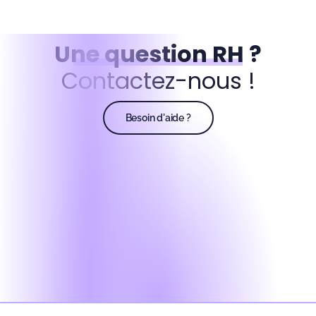
Une question RH ?
Contactez-nous !
Besoin d'aide ?