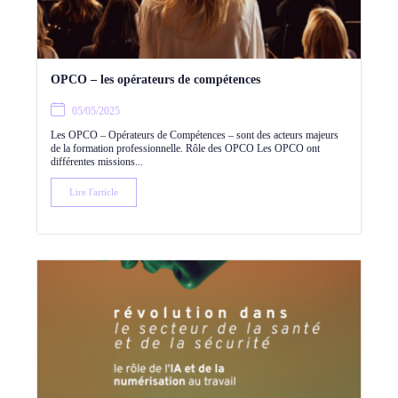
OPCO – les opérateurs de compétences
05/05/2025
Les OPCO – Opérateurs de Compétences – sont des acteurs majeurs
de la formation professionnelle. Rôle des OPCO Les OPCO ont
différentes missions...
Lire l'article