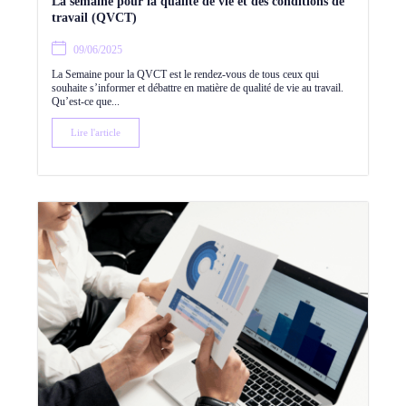
La semaine pour la qualité de vie et des conditions de
travail (QVCT)
09/06/2025
La Semaine pour la QVCT est le rendez-vous de tous ceux qui
souhaite s’informer et débattre en matière de qualité de vie au travail.
Qu’est-ce que...
Lire l'article