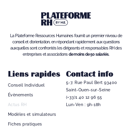
La Plateforme Ressources Humaines fournit un premier niveau de
conseil et d’orientation, en répondant rapidement aux questions
auxquelles sont confrontés les dirigeants et responsables RH des
entreprises et associations
de moins de 50 salariés.
Liens rapides
Contact info
5-7, Rue Paul Bert 93400
Conseil Individuel
Saint-Ouen-sur-Seine
Évènements
(+33)1 40 12 96 55​
Actus RH
Lun-Ven : 9h-18h
Modèles et simulateurs
Fiches pratiques