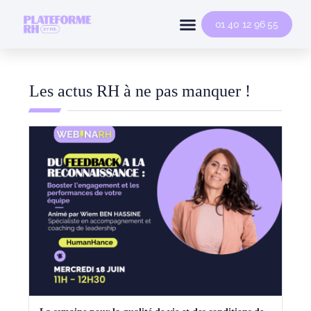
Conseil Individuel
Modèles Et Simulateurs
01 40 12 96 55
Les actus RH à ne pas manquer !