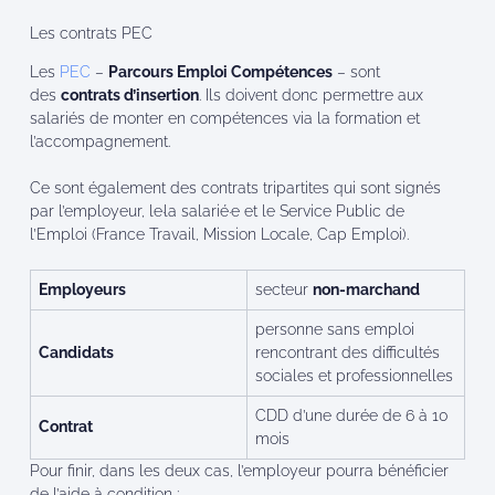
Les contrats PEC
Les
PEC
–
Parcours Emploi Compétences
– sont
des
contrats d’insertion
. Ils doivent donc permettre aux
salariés de monter en compétences via la formation et
l’accompagnement.
Ce sont également des contrats tripartites qui sont signés
par l’employeur, le·la salarié·e et le Service Public de
l’Emploi (France Travail, Mission Locale, Cap Emploi).
Employeurs
secteur
non-marchand
personne sans emploi
Candidats
rencontrant des difficultés
sociales et professionnelles
CDD d’une durée de 6 à 10
Contrat
mois
Pour finir, dans les deux cas, l’employeur pourra bénéficier
de l’aide à condition :