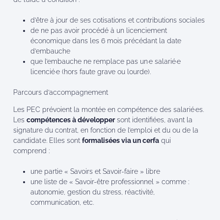
d’être à jour de ses cotisations et contributions sociales
de ne pas avoir procédé à un licenciement
économique dans les 6 mois précédant la date
d’embauche
que l’embauche ne remplace pas un·e salarié·e
licencié·e (hors faute grave ou lourde).
Parcours d’accompagnement
Les PEC prévoient la montée en compétence des salarié·es.
Les
compétences à développer
sont identifiées, avant la
signature du contrat, en fonction de l’emploi et du ou de la
candidat·e. Elles sont
formalisées via un cerfa
qui
comprend :
une partie « Savoirs et Savoir-faire » libre
une liste de « Savoir-être professionnel » comme :
autonomie, gestion du stress, réactivité,
communication, etc.