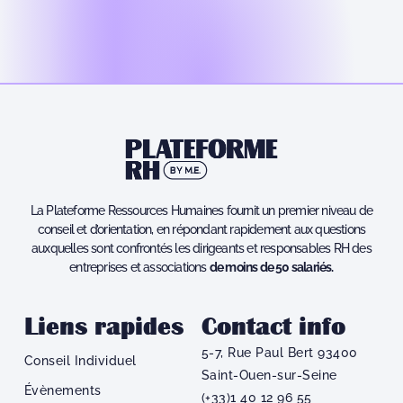
La Plateforme Ressources Humaines fournit un premier niveau de
conseil et d’orientation, en répondant rapidement aux questions
auxquelles sont confrontés les dirigeants et responsables RH des
entreprises et associations
de moins de 50 salariés.
Liens rapides
Contact info
5-7, Rue Paul Bert 93400
Conseil Individuel
Saint-Ouen-sur-Seine
Évènements
(+33)1 40 12 96 55​