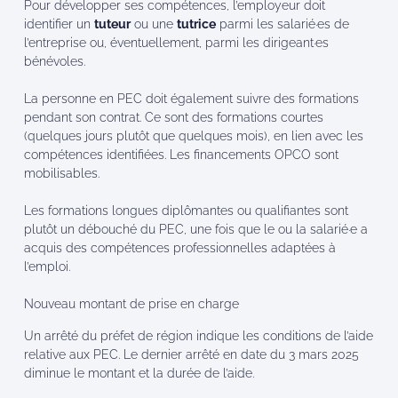
Pour développer ses compétences, l’employeur doit
identifier un
tuteur
ou une
tutrice
parmi les salarié·es de
l’entreprise ou, éventuellement, parmi les dirigeant·es
bénévoles.
La personne en PEC doit également suivre des formations
pendant son contrat. Ce sont des formations courtes
(quelques jours plutôt que quelques mois), en lien avec les
compétences identifiées. Les financements OPCO sont
mobilisables.
Les formations longues diplômantes ou qualifiantes sont
plutôt un débouché du PEC, une fois que le ou la salarié·e a
acquis des compétences professionnelles adaptées à
l’emploi.
Nouveau montant de prise en charge
Un arrêté du préfet de région indique les conditions de l’aide
relative aux PEC. Le dernier arrêté en date du 3 mars 2025
diminue le montant et la durée de l’aide.