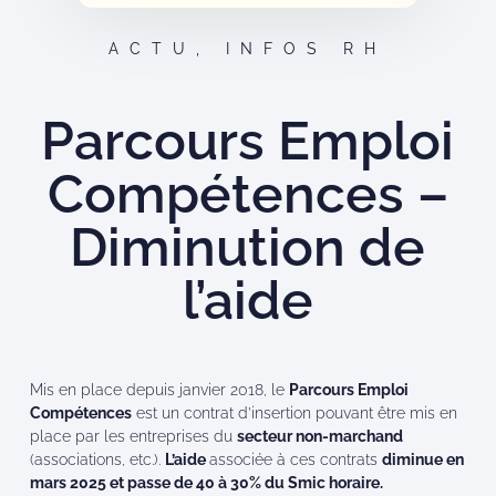
ACTU
,
INFOS RH
Parcours Emploi
Compétences –
Diminution de
l’aide
Mis en place depuis janvier 2018, le
Parcours Emploi
Compétences
est un contrat d’insertion pouvant être mis en
place par les entreprises du
secteur non-marchand
(associations, etc.).
L’aide
associée à ces contrats
diminue en
mars 2025 et passe de 40 à 30% du Smic horaire.