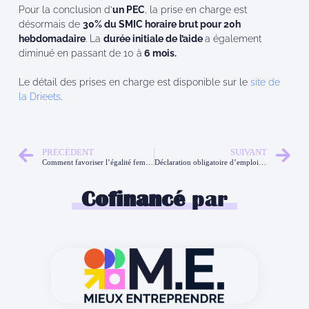
Pour la conclusion d’
un PEC
, la prise en charge est
désormais de
30% du SMIC horaire brut pour 20h
hebdomadaire
. La
durée initiale de l’aide
a également
diminué en passant de 10 à
6 mois.
Le détail des prises en charge est disponible sur le
site de
la Drieets
.
PRÉCÉDENT
SUIVANT
Comment favoriser l’égalité femme homme dans son entreprise ?
Déclaration obligatoire d’emploi des travailleurs handicapés (DOETH)
Cofinancé
par