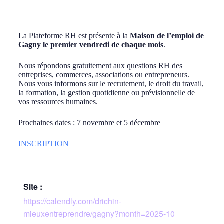
La Plateforme RH est présente à la
Maison de l’emploi de
Gagny le premier vendredi de chaque mois
.
Nous répondons gratuitement aux questions RH des
entreprises, commerces, associations ou entrepreneurs.
Nous vous informons sur le recrutement, le droit du travail,
la formation, la gestion quotidienne ou prévisionnelle de
vos ressources humaines.
Prochaines dates : 7 novembre et 5 décembre
INSCRIPTION
Site :
https://calendly.com/drichin-
mieuxentreprendre/gagny?month=2025-10