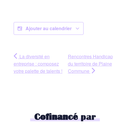
Ajouter au calendrier
La diversité en
Rencontres Handicap
entreprise : composez
du territoire de Plaine
votre palette de talents !
Commune
Cofinancé
par