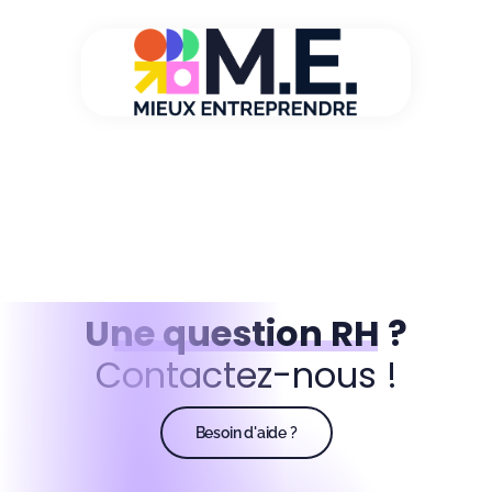
Une question RH ?
Contactez-nous !
Besoin d'aide ?